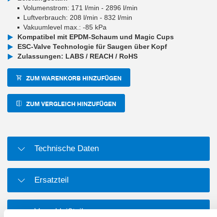
Volumenstrom: 171 l/min - 2896 l/min
Luftverbrauch: 208 l/min - 832 l/min
Vakuumlevel max.: -85 kPa
Kompatibel mit EPDM-Schaum und Magic Cups
ESC-Valve Technologie für Saugen über Kopf
Zulassungen: LABS / REACH / RoHS
ZUM WARENKORB HINZUFÜGEN
ZUM VERGLEICH HINZUFÜGEN
Technische Daten
Ersatzteil
Verschleißteil