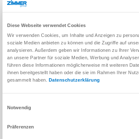
DOWNLOADS
Diese Webseite verwendet Cookies
Wir verwenden Cookies, um Inhalte und Anzeigen zu personal
soziale Medien anbieten zu können und die Zugriffe auf uns
PDF-Datenblatt
analysieren. Außerdem geben wir Informationen zu Ihrer Ve
an unsere Partner für soziale Medien, Werbung und Analysen
Herunterladen
führen diese Informationen möglicherweise mit weiteren Da
ihnen bereitgestellt haben oder die sie im Rahmen Ihrer Nut
gesammelt haben.
Datenschutzerklärung
Montage- und Betriebsanleitung
Einwilligungsauswahl
Notwendig
Herunterladen
Präferenzen