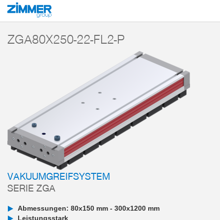
Start
Produkte
Komponenten
Vakuumtechnik
Vakuumgreifsysteme
ZGA80X250-22-FL2-P
VAKUUMGREIFSYSTEM
SERIE ZGA
Abmessungen: 80x150 mm - 300x1200 mm
Leistungsstark