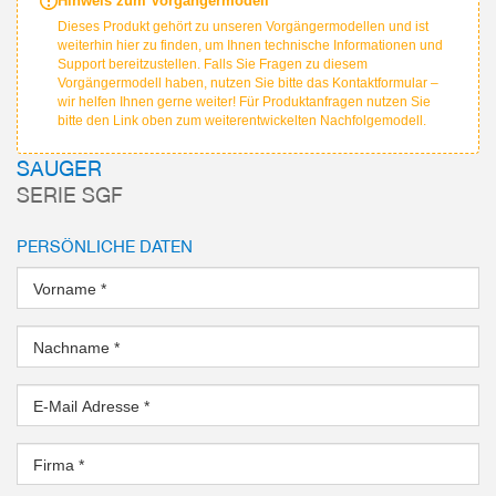
Hinweis zum Vorgängermodell
Dieses Produkt gehört zu unseren Vorgängermodellen und ist
weiterhin hier zu finden, um Ihnen technische Informationen und
Support bereitzustellen. Falls Sie Fragen zu diesem
Vorgängermodell haben, nutzen Sie bitte das Kontaktformular –
wir helfen Ihnen gerne weiter! Für Produktanfragen nutzen Sie
bitte den Link oben zum weiterentwickelten Nachfolgemodell.
SAUGER
SERIE SGF
PERSÖNLICHE DATEN
Vorname
*
Nachname
*
E-Mail Adresse
*
Firma
*