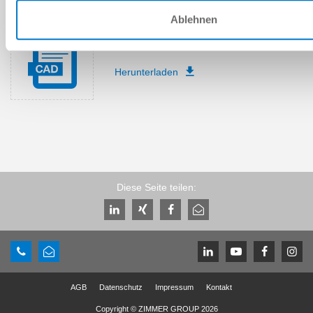
Ablehnen
Download CAD-Daten
Herunterladen
Diese Seite teilen:
AGB
Datenschutz
Impressum
Kontakt
Copyright © ZIMMER GROUP 2026