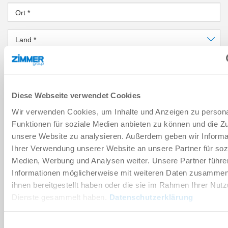
Ort
*
Land
*
PLZ
*
Bundesland
*
Diese Webseite verwendet Cookies
Wir verwenden Cookies, um Inhalte und Anzeigen zu persona
NACHRICHT
Funktionen für soziale Medien anbieten zu können und die Zug
Nachricht
*
unsere Website zu analysieren. Außerdem geben wir Informa
Ihrer Verwendung unserer Website an unsere Partner für soz
Medien, Werbung und Analysen weiter. Unsere Partner führe
Sicherheitsabfrage
Informationen möglicherweise mit weiteren Daten zusammen,
ihnen bereitgestellt haben oder die sie im Rahmen Ihrer Nut
Dienste gesammelt haben.
Datenschutzerklärung
Einwilligungsauswahl