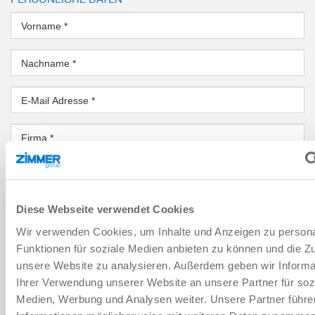
Vorname
*
Nachname
*
E-Mail Adresse
*
Firma
*
Ort
*
Diese Webseite verwendet Cookies
Land
*
Wir verwenden Cookies, um Inhalte und Anzeigen zu persona
Funktionen für soziale Medien anbieten zu können und die Zug
PLZ
*
unsere Website zu analysieren. Außerdem geben wir Informa
Ihrer Verwendung unserer Website an unsere Partner für soz
Bundesland
*
Medien, Werbung und Analysen weiter. Unsere Partner führe