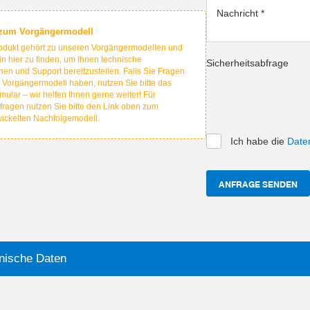
Nachricht
*
 zum Vorgängermodell
odukt gehört zu unseren Vorgängermodellen und
hin hier zu finden, um Ihnen technische
Sicherheitsabfrage
nen und Support bereitzustellen. Falls Sie Fragen
 Vorgängermodell haben, nutzen Sie bitte das
mular – wir helfen Ihnen gerne weiter! Für
fragen nutzen Sie bitte den Link oben zum
wickelten Nachfolgemodell.
Ich habe die
Date
ANFRAGE SENDEN
nische Daten