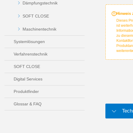
Dämpfungstechnik
Hinweis
SOFT CLOSE
Dieses Pr
ist weiter
Maschinentechnik
Informatio
zu diesem
Kontaktfor
Systemlösungen
Produktan
weiterent
Verfahrenstechnik
SOFT CLOSE
Digital Services
Produktfinder
Glossar & FAQ
Tech