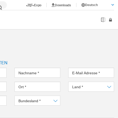
Deutsch
Expo
Downloads
TEN
Nachname
*
E-Mail Adresse
*
Ort
*
Land
*
Bundesland
*