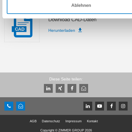
Ablehnen
Download CAD-Daten
Herunterladen
Diese Seite teilen:
AGB
Datenschutz
Impressum
Kontakt
Copyright © ZIMMER GROUP 2026