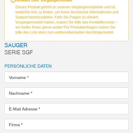
Hinweis zum Vorgängermodell
Dieses Produkt gehört zu unseren Vorgängermodellen und ist
weiterhin hier zu finden, um Ihnen technische Informationen und
Support bereitzustellen. Falls Sie Fragen zu diesem
Vorgängermodell haben, nutzen Sie bitte das Kontaktformular –
wir helfen Ihnen gerne weiter! Für Produktanfragen nutzen Sie
bitte den Link oben zum weiterentwickelten Nachfolgemodell.
SAUGER
SERIE SGF
PERSÖNLICHE DATEN
Vorname
*
Nachname
*
E-Mail Adresse
*
Firma
*