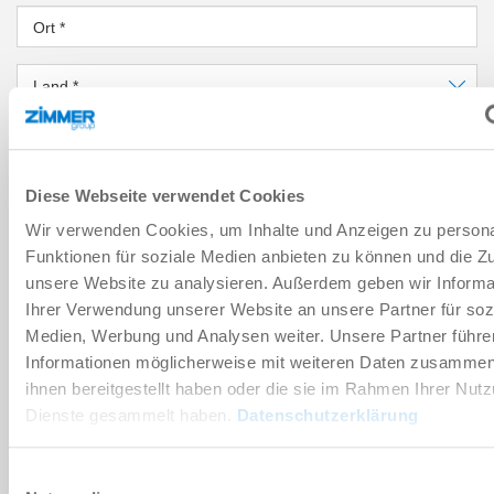
Ort
*
Land
*
PLZ
*
Diese Webseite verwendet Cookies
Bundesland
*
Wir verwenden Cookies, um Inhalte und Anzeigen zu persona
NACHRICHT
Funktionen für soziale Medien anbieten zu können und die Zug
unsere Website zu analysieren. Außerdem geben wir Informa
Nachricht
*
Ihrer Verwendung unserer Website an unsere Partner für soz
Medien, Werbung und Analysen weiter. Unsere Partner führe
Informationen möglicherweise mit weiteren Daten zusammen,
Sicherheitsabfrage
ihnen bereitgestellt haben oder die sie im Rahmen Ihrer Nut
Dienste gesammelt haben.
Datenschutzerklärung
Einwilligungsauswahl