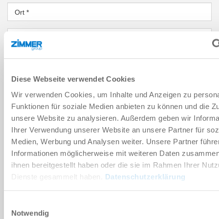
Ort
*
Land
*
PLZ
*
Diese Webseite verwendet Cookies
Bundesland
*
Wir verwenden Cookies, um Inhalte und Anzeigen zu persona
Funktionen für soziale Medien anbieten zu können und die Zug
NACHRICHT
unsere Website zu analysieren. Außerdem geben wir Informa
Ihrer Verwendung unserer Website an unsere Partner für soz
Nachricht
*
Medien, Werbung und Analysen weiter. Unsere Partner führe
Informationen möglicherweise mit weiteren Daten zusammen,
ihnen bereitgestellt haben oder die sie im Rahmen Ihrer Nut
Sicherheitsabfrage
Dienste gesammelt haben.
Datenschutzerklärung
Einwilligungsauswahl
Notwendig