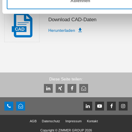
Ablehnen
Download CAD-Daten
Herunterladen
Diese Seite teilen:
AGB
Datenschutz
Impressum
Kontakt
Copyright © ZIMMER GROUP 2026