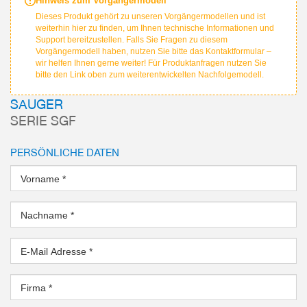
Hinweis zum Vorgängermodell
Dieses Produkt gehört zu unseren Vorgängermodellen und ist
weiterhin hier zu finden, um Ihnen technische Informationen und
Support bereitzustellen. Falls Sie Fragen zu diesem
Vorgängermodell haben, nutzen Sie bitte das Kontaktformular –
wir helfen Ihnen gerne weiter! Für Produktanfragen nutzen Sie
bitte den Link oben zum weiterentwickelten Nachfolgemodell.
SAUGER
SERIE SGF
PERSÖNLICHE DATEN
Vorname
*
Nachname
*
E-Mail Adresse
*
Firma
*