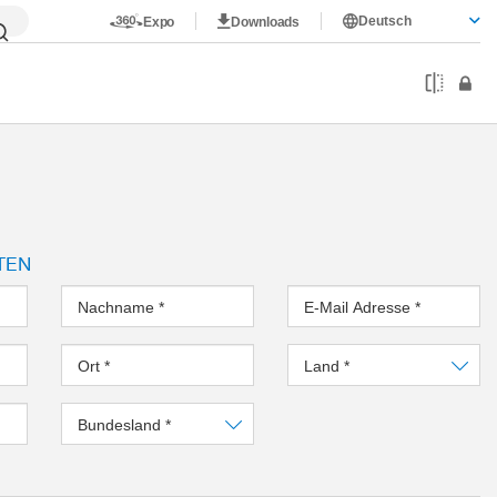
Deutsch
Expo
Downloads
TEN
Nachname
*
E-Mail Adresse
*
Ort
*
Land
*
Bundesland
*