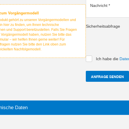
Nachricht
*
 zum Vorgängermodell
odukt gehört zu unseren Vorgängermodellen und
hin hier zu finden, um Ihnen technische
Sicherheitsabfrage
nen und Support bereitzustellen. Falls Sie Fragen
 Vorgängermodell haben, nutzen Sie bitte das
mular – wir helfen Ihnen gerne weiter! Für
fragen nutzen Sie bitte den Link oben zum
wickelten Nachfolgemodell.
Ich habe die
Date
ANFRAGE SENDEN
nische Daten