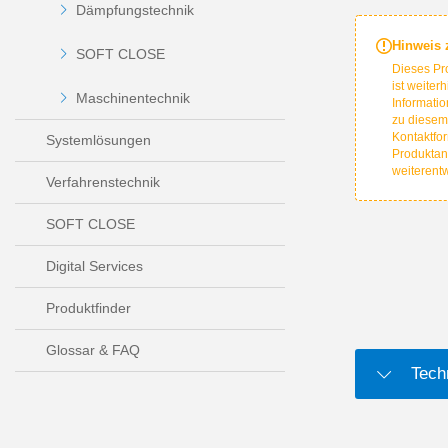
Dämpfungstechnik
Hinweis
SOFT CLOSE
Dieses Pr
ist weiter
Maschinentechnik
Informatio
zu diesem
Kontaktfor
Systemlösungen
Produktan
weiterent
Verfahrenstechnik
SOFT CLOSE
Digital Services
Produktfinder
Glossar & FAQ
Tech