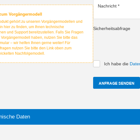
Nachricht
*
 zum Vorgängermodell
odukt gehört zu unseren Vorgängermodellen und
hin hier zu finden, um Ihnen technische
Sicherheitsabfrage
nen und Support bereitzustellen. Falls Sie Fragen
 Vorgängermodell haben, nutzen Sie bitte das
mular – wir helfen Ihnen gerne weiter! Für
fragen nutzen Sie bitte den Link oben zum
wickelten Nachfolgemodell.
Ich habe die
Date
ANFRAGE SENDEN
nische Daten