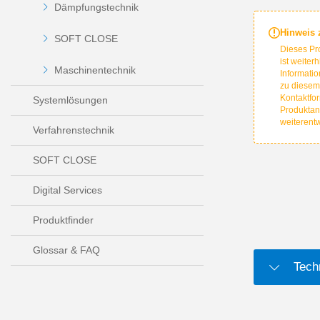
Dämpfungstechnik
Hinweis
SOFT CLOSE
Dieses Pr
ist weiter
Maschinentechnik
Informatio
zu diesem
Kontaktfor
Systemlösungen
Produktan
weiterent
Verfahrenstechnik
SOFT CLOSE
Digital Services
Produktfinder
Glossar & FAQ
Tech