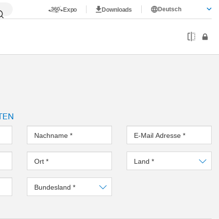
Deutsch
Expo
Downloads
TEN
Nachname
*
E-Mail Adresse
*
Ort
*
Land
*
Bundesland
*