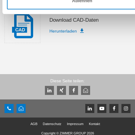
Ablehnen
Download CAD-Daten
Herunterladen
Diese Seite teilen:
AGB
Datenschutz
Impressum
Kontakt
Copyright © ZIMMER GROUP 2026