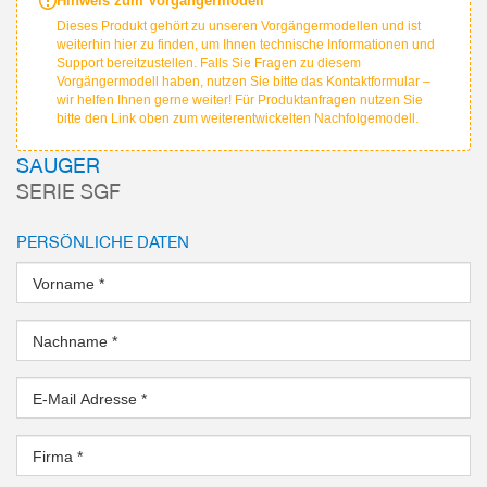
Hinweis zum Vorgängermodell
Dieses Produkt gehört zu unseren Vorgängermodellen und ist
weiterhin hier zu finden, um Ihnen technische Informationen und
Support bereitzustellen. Falls Sie Fragen zu diesem
Vorgängermodell haben, nutzen Sie bitte das Kontaktformular –
wir helfen Ihnen gerne weiter! Für Produktanfragen nutzen Sie
bitte den Link oben zum weiterentwickelten Nachfolgemodell.
SAUGER
SERIE SGF
PERSÖNLICHE DATEN
Vorname
*
Nachname
*
E-Mail Adresse
*
Firma
*