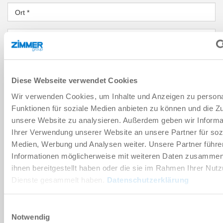
Ort
*
Land
*
PLZ
*
Diese Webseite verwendet Cookies
Bundesland
*
Wir verwenden Cookies, um Inhalte und Anzeigen zu persona
Funktionen für soziale Medien anbieten zu können und die Zug
NACHRICHT
unsere Website zu analysieren. Außerdem geben wir Informa
Ihrer Verwendung unserer Website an unsere Partner für soz
Nachricht
*
Medien, Werbung und Analysen weiter. Unsere Partner führe
Informationen möglicherweise mit weiteren Daten zusammen,
ihnen bereitgestellt haben oder die sie im Rahmen Ihrer Nut
Sicherheitsabfrage
Dienste gesammelt haben.
Datenschutzerklärung
Einwilligungsauswahl
Notwendig