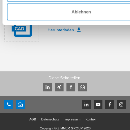
Ablehnen
Download CAD-Daten
Herunterladen
Diese Seite teilen:
AGB
Datenschutz
Impressum
Kontakt
Copyright © ZIMMER GROUP 2026