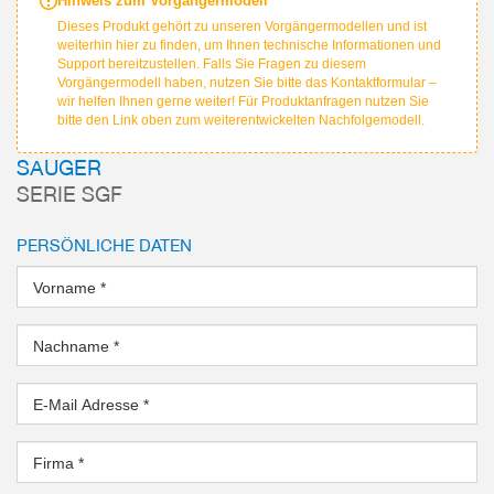
Hinweis zum Vorgängermodell
Dieses Produkt gehört zu unseren Vorgängermodellen und ist
weiterhin hier zu finden, um Ihnen technische Informationen und
Support bereitzustellen. Falls Sie Fragen zu diesem
Vorgängermodell haben, nutzen Sie bitte das Kontaktformular –
wir helfen Ihnen gerne weiter! Für Produktanfragen nutzen Sie
bitte den Link oben zum weiterentwickelten Nachfolgemodell.
SAUGER
SERIE SGF
PERSÖNLICHE DATEN
Vorname
*
Nachname
*
E-Mail Adresse
*
Firma
*