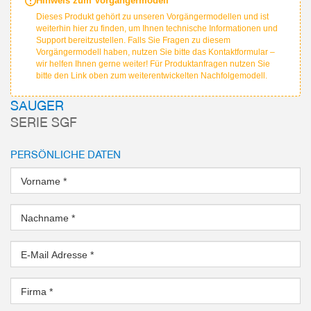
Hinweis zum Vorgängermodell
Dieses Produkt gehört zu unseren Vorgängermodellen und ist
weiterhin hier zu finden, um Ihnen technische Informationen und
Support bereitzustellen. Falls Sie Fragen zu diesem
Vorgängermodell haben, nutzen Sie bitte das Kontaktformular –
wir helfen Ihnen gerne weiter! Für Produktanfragen nutzen Sie
bitte den Link oben zum weiterentwickelten Nachfolgemodell.
SAUGER
SERIE SGF
PERSÖNLICHE DATEN
Vorname
*
Nachname
*
E-Mail Adresse
*
Firma
*