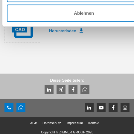
Ablehnen
Download CAD-Daten
Herunterladen
Diese Seite teilen:
AGB
Datenschutz
Impressum
Kontakt
Copyright © ZIMMER GROUP 2026