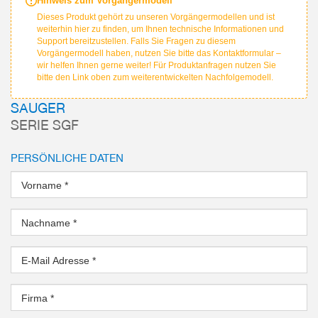
Hinweis zum Vorgängermodell
Dieses Produkt gehört zu unseren Vorgängermodellen und ist
weiterhin hier zu finden, um Ihnen technische Informationen und
Support bereitzustellen. Falls Sie Fragen zu diesem
Vorgängermodell haben, nutzen Sie bitte das Kontaktformular –
wir helfen Ihnen gerne weiter! Für Produktanfragen nutzen Sie
bitte den Link oben zum weiterentwickelten Nachfolgemodell.
SAUGER
SERIE SGF
PERSÖNLICHE DATEN
Vorname
*
Nachname
*
E-Mail Adresse
*
Firma
*