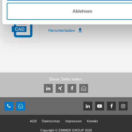
Ablehnen
Download CAD-Daten
Herunterladen
Diese Seite teilen:
AGB
Datenschutz
Impressum
Kontakt
Copyright © ZIMMER GROUP 2026