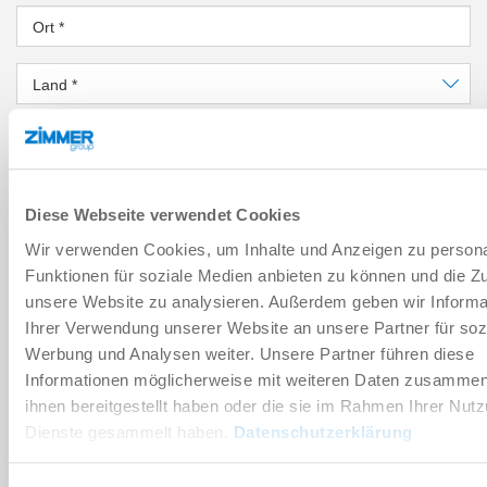
Ort
*
Land
*
PLZ
*
Bundesland
*
Diese Webseite verwendet Cookies
NACHRICHT
Wir verwenden Cookies, um Inhalte und Anzeigen zu persona
Funktionen für soziale Medien anbieten zu können und die Zug
Nachricht
*
unsere Website zu analysieren. Außerdem geben wir Informa
Ihrer Verwendung unserer Website an unsere Partner für soz
Werbung und Analysen weiter. Unsere Partner führen diese
Sicherheitsabfrage
Informationen möglicherweise mit weiteren Daten zusammen,
ihnen bereitgestellt haben oder die sie im Rahmen Ihrer Nut
Dienste gesammelt haben.
Datenschutzerklärung