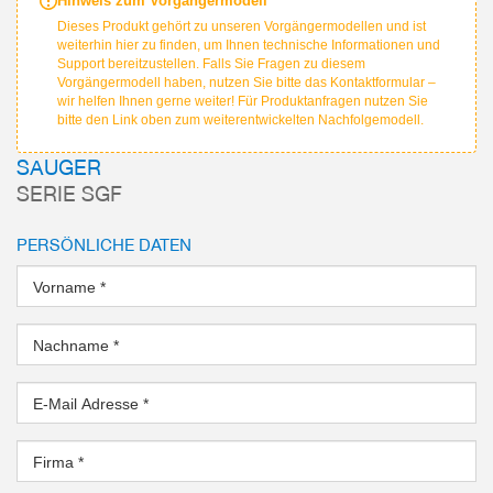
Hinweis zum Vorgängermodell
Dieses Produkt gehört zu unseren Vorgängermodellen und ist
weiterhin hier zu finden, um Ihnen technische Informationen und
Support bereitzustellen. Falls Sie Fragen zu diesem
Vorgängermodell haben, nutzen Sie bitte das Kontaktformular –
wir helfen Ihnen gerne weiter! Für Produktanfragen nutzen Sie
bitte den Link oben zum weiterentwickelten Nachfolgemodell.
SAUGER
SERIE SGF
PERSÖNLICHE DATEN
Vorname
*
Nachname
*
E-Mail Adresse
*
Firma
*