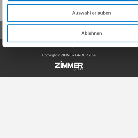
Diese Seite teilen:
Auswahl erlauben
Ablehnen
AGB
Datenschutz
Impressum
Kontakt
Copyright © ZIMMER GROUP 2026