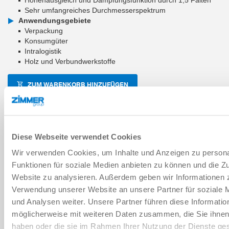
Sehr umfangreiches Durchmesserspektrum
Anwendungsgebiete
Verpackung
Konsumgüter
Intralogistik
Holz und Verbundwerkstoffe
ZUM WARENKORB HINZUFÜGEN
ZUM VERGLEICH HINZUFÜGEN
Diese Webseite verwendet Cookies
Wir verwenden Cookies, um Inhalte und Anzeigen zu persona
Technische Daten
Funktionen für soziale Medien anbieten zu können und die Zu
Website zu analysieren. Außerdem geben wir Informationen z
Verwendung unserer Website an unsere Partner für soziale
Verschleißteil
und Analysen weiter. Unsere Partner führen diese Informatio
möglicherweise mit weiteren Daten zusammen, die Sie ihnen 
haben oder die sie im Rahmen Ihrer Nutzung der Dienste g