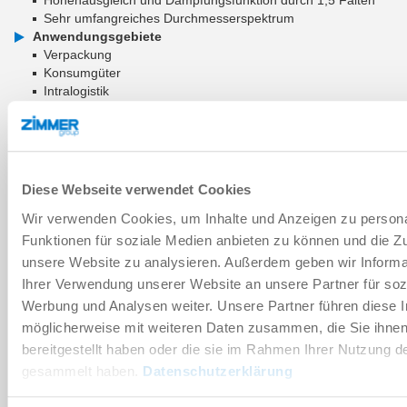
Sehr umfangreiches Durchmesserspektrum
Anwendungsgebiete
Verpackung
Konsumgüter
Intralogistik
Holz und Verbundwerkstoffe
ZUM WARENKORB HINZUFÜGEN
Diese Webseite verwendet Cookies
ZUM VERGLEICH HINZUFÜGEN
Wir verwenden Cookies, um Inhalte und Anzeigen zu persona
Funktionen für soziale Medien anbieten zu können und die Zug
unsere Website zu analysieren. Außerdem geben wir Informa
Technische Daten
Ihrer Verwendung unserer Website an unsere Partner für soz
Werbung und Analysen weiter. Unsere Partner führen diese 
möglicherweise mit weiteren Daten zusammen, die Sie ihne
Verschleißteil
bereitgestellt haben oder die sie im Rahmen Ihrer Nutzung d
gesammelt haben.
Datenschutzerklärung