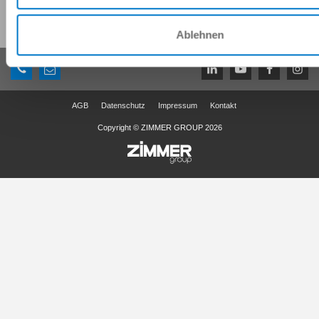
Diese Seite teilen:
Ablehnen
AGB
Datenschutz
Impressum
Kontakt
Copyright © ZIMMER GROUP 2026