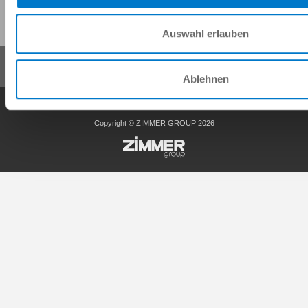
Diese Seite teilen:
Auswahl erlauben
Ablehnen
AGB
Datenschutz
Impressum
Kontakt
Copyright © ZIMMER GROUP 2026