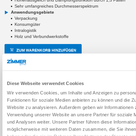
Sehr umfangreiches Durchmesserspektrum
Anwendungsgebiete
Verpackung
Konsumgüter
Intralogistik
Holz und Verbundwerkstoffe
ZUM WARENKORB HINZUFÜGEN
ZUM VERGLEICH HINZUFÜGEN
Diese Webseite verwendet Cookies
Wir verwenden Cookies, um Inhalte und Anzeigen zu persona
Technische Daten
Funktionen für soziale Medien anbieten zu können und die Zu
Website zu analysieren. Außerdem geben wir Informationen z
Verschleißteil
Verwendung unserer Website an unsere Partner für soziale
und Analysen weiter. Unsere Partner führen diese Informatio
möglicherweise mit weiteren Daten zusammen, die Sie ihnen 