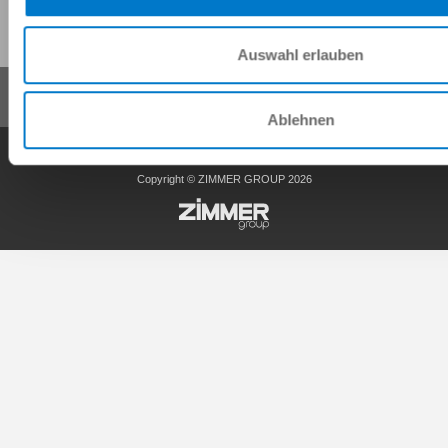
Diese Seite teilen:
Auswahl erlauben
Ablehnen
AGB
Datenschutz
Impressum
Kontakt
Copyright © ZIMMER GROUP 2026