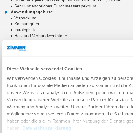
Sehr umfangreiches Durchmesserspektrum
Anwendungsgebiete
Verpackung
Konsumgüter
Intralogistik
Holz und Verbundwerkstoffe
ZUM WARENKORB HINZUFÜGEN
ZUM VERGLEICH HINZUFÜGEN
Diese Webseite verwendet Cookies
Wir verwenden Cookies, um Inhalte und Anzeigen zu persona
Funktionen für soziale Medien anbieten zu können und die Zug
Technische Daten
unsere Website zu analysieren. Außerdem geben wir Informat
Verwendung unserer Website an unsere Partner für soziale 
Werbung und Analysen weiter. Unsere Partner führen diese 
Verschleißteil
möglicherweise mit weiteren Daten zusammen, die Sie ihnen 
haben oder die sie im Rahmen Ihrer Nutzung der Dienste g
haben.
Datenschutzerklärung