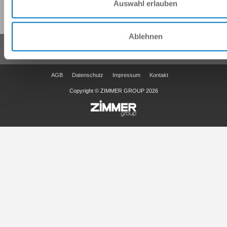
Diese Seite teilen:
Auswahl erlauben
Ablehnen
AGB
Datenschutz
Impressum
Kontakt
Copyright © ZIMMER GROUP 2026