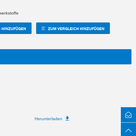
erkstoffe
 HINZUFÜGEN
ZUM VERGLEICH HINZUFÜGEN
Herunterladen