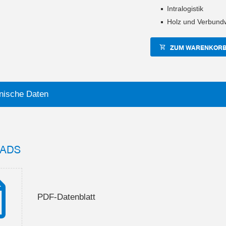
Intralogistik
Holz und Verbundw
ZUM WARENKORB
nische Daten
ADS
PDF-Datenblatt