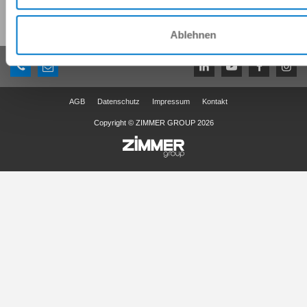
Diese Seite teilen:
Ablehnen
AGB
Datenschutz
Impressum
Kontakt
Copyright © ZIMMER GROUP 2026