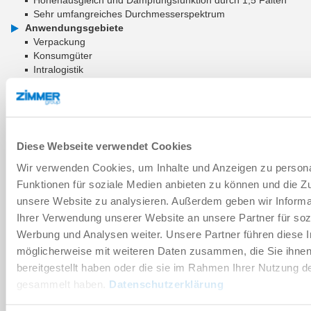
Sehr umfangreiches Durchmesserspektrum
Anwendungsgebiete
Verpackung
Konsumgüter
Intralogistik
Holz und Verbundwerkstoffe
ZUM WARENKORB HINZUFÜGEN
Diese Webseite verwendet Cookies
ZUM VERGLEICH HINZUFÜGEN
Wir verwenden Cookies, um Inhalte und Anzeigen zu persona
Funktionen für soziale Medien anbieten zu können und die Zug
unsere Website zu analysieren. Außerdem geben wir Informa
Technische Daten
Ihrer Verwendung unserer Website an unsere Partner für soz
Werbung und Analysen weiter. Unsere Partner führen diese 
möglicherweise mit weiteren Daten zusammen, die Sie ihne
Verschleißteil
bereitgestellt haben oder die sie im Rahmen Ihrer Nutzung d
gesammelt haben.
Datenschutzerklärung