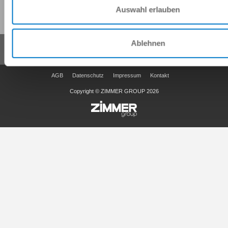
Diese Seite teilen:
Auswahl erlauben
Ablehnen
AGB
Datenschutz
Impressum
Kontakt
Copyright © ZIMMER GROUP 2026