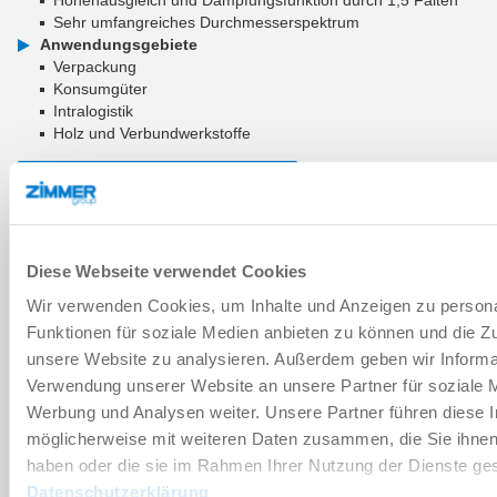
Sehr umfangreiches Durchmesserspektrum
Anwendungsgebiete
Verpackung
Konsumgüter
Intralogistik
Holz und Verbundwerkstoffe
ZUM WARENKORB HINZUFÜGEN
ZUM VERGLEICH HINZUFÜGEN
Diese Webseite verwendet Cookies
Wir verwenden Cookies, um Inhalte und Anzeigen zu persona
Funktionen für soziale Medien anbieten zu können und die Zug
Technische Daten
unsere Website zu analysieren. Außerdem geben wir Informat
Verwendung unserer Website an unsere Partner für soziale 
Werbung und Analysen weiter. Unsere Partner führen diese 
Verschleißteil
möglicherweise mit weiteren Daten zusammen, die Sie ihnen 
haben oder die sie im Rahmen Ihrer Nutzung der Dienste g
Datenschutzerklärung