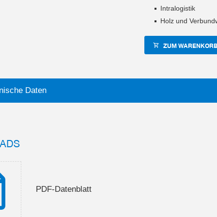
Intralogistik
Holz und Verbundw
ZUM WARENKORB
nische Daten
ADS
PDF-Datenblatt