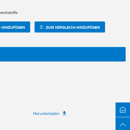
erkstoffe
 HINZUFÜGEN
ZUM VERGLEICH HINZUFÜGEN
Herunterladen