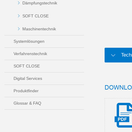
Dämpfungstechnik
SOFT CLOSE
Maschinentechnik
Systemlösungen
Verfahrenstechnik
Tech
SOFT CLOSE
Digital Services
DOWNLO
Produktfinder
Glossar & FAQ