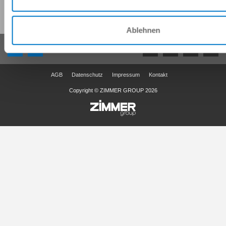
Diese Seite teilen:
Ablehnen
AGB
Datenschutz
Impressum
Kontakt
Copyright © ZIMMER GROUP 2026