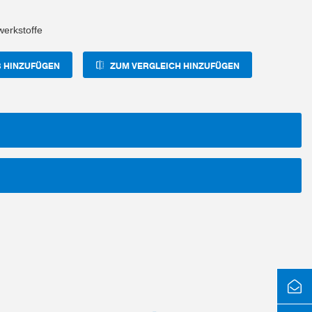
erkstoffe
 HINZUFÜGEN
ZUM VERGLEICH HINZUFÜGEN