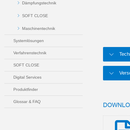
Dämpfungstechnik
SOFT CLOSE
Maschinentechnik
Systemlösungen
Verfahrenstechnik
Tech
SOFT CLOSE
Versc
Digital Services
Produktfinder
Glossar & FAQ
DOWNLO