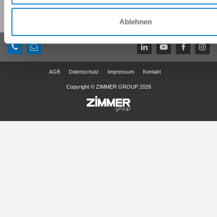
Diese Seite teilen:
Ablehnen
AGB
Datenschutz
Impressum
Kontakt
Copyright © ZIMMER GROUP 2026