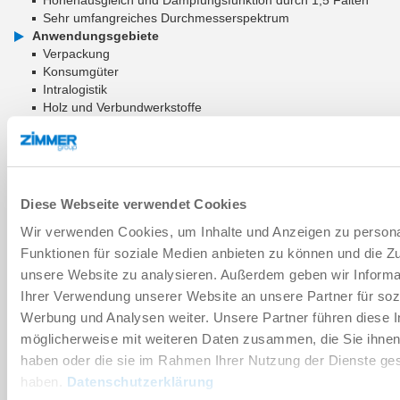
Sehr umfangreiches Durchmesserspektrum
Anwendungsgebiete
Verpackung
Konsumgüter
Intralogistik
Holz und Verbundwerkstoffe
ZUM WARENKORB HINZUFÜGEN
ZUM VERGLEICH HINZUFÜGEN
Diese Webseite verwendet Cookies
Wir verwenden Cookies, um Inhalte und Anzeigen zu persona
Funktionen für soziale Medien anbieten zu können und die Zug
unsere Website zu analysieren. Außerdem geben wir Informa
Technische Daten
Ihrer Verwendung unserer Website an unsere Partner für soz
Werbung und Analysen weiter. Unsere Partner führen diese 
Verschleißteil
möglicherweise mit weiteren Daten zusammen, die Sie ihnen 
haben oder die sie im Rahmen Ihrer Nutzung der Dienste g
haben.
Datenschutzerklärung