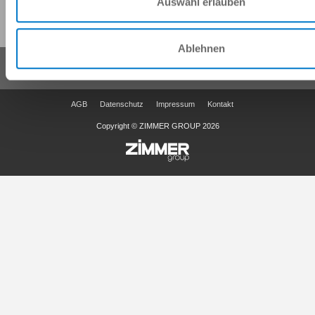
Auswahl erlauben
Diese Seite teilen:
Ablehnen
AGB
Datenschutz
Impressum
Kontakt
Copyright © ZIMMER GROUP 2026