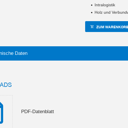
Intralogistik
Holz und Verbundw
ZUM WARENKORB
nische Daten
ADS
PDF-Datenblatt