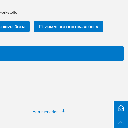
erkstoffe
 HINZUFÜGEN
ZUM VERGLEICH HINZUFÜGEN
Herunterladen