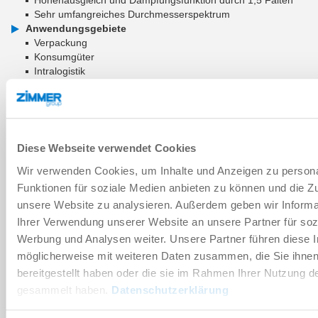
Sehr umfangreiches Durchmesserspektrum
Anwendungsgebiete
Verpackung
Konsumgüter
Intralogistik
Holz und Verbundwerkstoffe
ZUM WARENKORB HINZUFÜGEN
Diese Webseite verwendet Cookies
ZUM VERGLEICH HINZUFÜGEN
Wir verwenden Cookies, um Inhalte und Anzeigen zu persona
Funktionen für soziale Medien anbieten zu können und die Zug
unsere Website zu analysieren. Außerdem geben wir Informa
Technische Daten
Ihrer Verwendung unserer Website an unsere Partner für soz
Werbung und Analysen weiter. Unsere Partner führen diese 
möglicherweise mit weiteren Daten zusammen, die Sie ihne
Verschleißteil
bereitgestellt haben oder die sie im Rahmen Ihrer Nutzung d
gesammelt haben.
Datenschutzerklärung