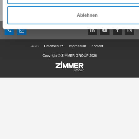
Diese Seite teilen:
Ablehnen
AGB
Datenschutz
Impressum
Kontakt
Copyright © ZIMMER GROUP 2026