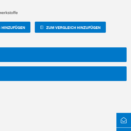
erkstoffe
 HINZUFÜGEN
ZUM VERGLEICH HINZUFÜGEN