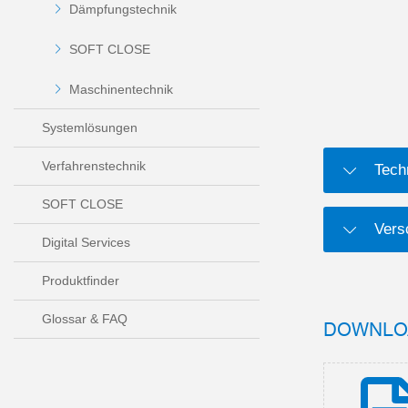
Dämpfungstechnik
SOFT CLOSE
Maschinentechnik
Systemlösungen
Verfahrenstechnik
Tech
SOFT CLOSE
Versc
Digital Services
Produktfinder
Glossar & FAQ
DOWNLO