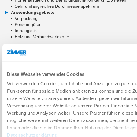
Sehr umfangreiches Durchmesserspektrum
Anwendungsgebiete
Verpackung
Konsumgüter
Intralogistik
Holz und Verbundwerkstoffe
ZUM WARENKORB HINZUFÜGEN
ZUM VERGLEICH HINZUFÜGEN
Diese Webseite verwendet Cookies
Wir verwenden Cookies, um Inhalte und Anzeigen zu persona
Funktionen für soziale Medien anbieten zu können und die Zug
Technische Daten
unsere Website zu analysieren. Außerdem geben wir Informat
Verwendung unserer Website an unsere Partner für soziale 
Werbung und Analysen weiter. Unsere Partner führen diese 
Verschleißteil
möglicherweise mit weiteren Daten zusammen, die Sie ihnen 
haben oder die sie im Rahmen Ihrer Nutzung der Dienste g
Datenschutzerklärung