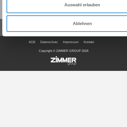
Diese Seite teilen:
Auswahl erlauben
Ablehnen
AGB
Datenschutz
Impressum
Kontakt
Copyright © ZIMMER GROUP 2026