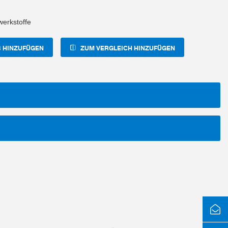
erkstoffe
 HINZUFÜGEN
ZUM VERGLEICH HINZUFÜGEN