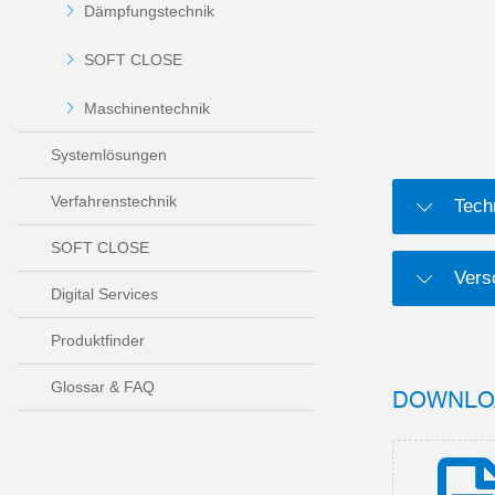
Dämpfungstechnik
SOFT CLOSE
Maschinentechnik
Systemlösungen
Verfahrenstechnik
Tech
SOFT CLOSE
Versc
Digital Services
Produktfinder
Glossar & FAQ
DOWNLO