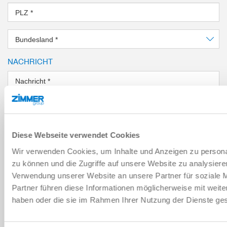
PLZ
*
Bundesland
*
NACHRICHT
Nachricht
*
Sicherheitsabfrage
Diese Webseite verwendet Cookies
Wir verwenden Cookies, um Inhalte und Anzeigen zu personal
zu können und die Zugriffe auf unsere Website zu analysier
Ich habe die
Datenschutzerklärung
gelesen und akzeptiere
Verwendung unserer Website an unsere Partner für soziale 
diese.
*
Partner führen diese Informationen möglicherweise mit weite
haben oder die sie im Rahmen Ihrer Nutzung der Dienste g
ANFRAGE SENDEN