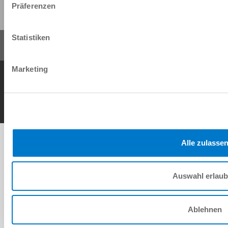
Präferenzen
Statistiken
Marketing
AGB
Datenschutz
Impressum
Kontakt
Copyright © ZIMMER GROUP 2026
Alle zulasse
Auswahl erlau
Ablehnen