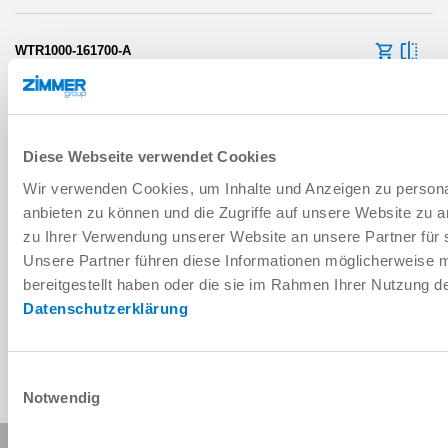
WTR1000-161700-A
TBR-Reifen
100 [kg]
Diese Webseite verwendet Cookies
250 [mm]
Wir verwenden Cookies, um Inhalte und Anzeigen zu personal
anbieten zu können und die Zugriffe auf unsere Website zu 
elektrisch
zu Ihrer Verwendung unserer Website an unsere Partner für 
Unsere Partner führen diese Informationen möglicherweise 
4200 [N]
bereitgestellt haben oder die sie im Rahmen Ihrer Nutzung 
Datenschutzerklärung
Einwilligungsauswahl
Notwendig
Diese Seite teilen: