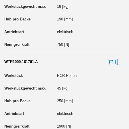
18 [kg]
190 [mm]
elektrisch
750 [N]
WTR1000-161701-A
PCR-Reifen
45 [kg]
250 [mm]
elektrisch
1900 [N]