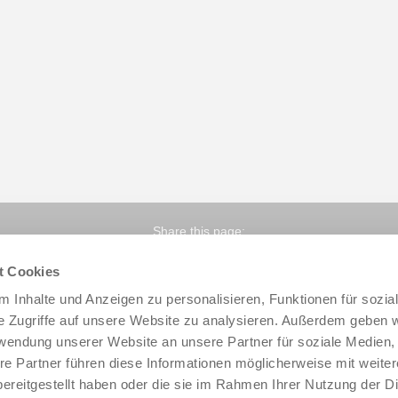
Share this page:
t Cookies
 Inhalte und Anzeigen zu personalisieren, Funktionen für sozia
e Zugriffe auf unsere Website zu analysieren. Außerdem geben w
rwendung unserer Website an unsere Partner für soziale Medien
re Partner führen diese Informationen möglicherweise mit weite
ereitgestellt haben oder die sie im Rahmen Ihrer Nutzung der D