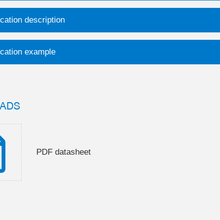
cation description
ication example
ADS
PDF datasheet