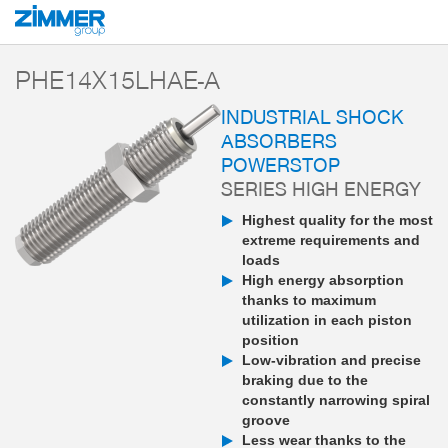
Start
Products
Components
Damping technology
PowerStop industri
PHE14X15LHAE-A
INDUSTRIAL SHOCK
ABSORBERS
POWERSTOP
SERIES HIGH ENERGY
Highest quality for the most
extreme requirements and
loads
High energy absorption
thanks to maximum
utilization in each piston
position
Low-vibration and precise
braking due to the
constantly narrowing spiral
groove
Less wear thanks to the