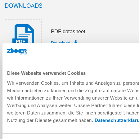
DOWNLOADS
PDF datasheet
Download
Diese Webseite verwendet Cookies
Installation and operating
Wir verwenden Cookies, um Inhalte und Anzeigen zu personal
instructions
Medien anbieten zu können und die Zugriffe auf unsere Web
Download
wir Informationen zu Ihrer Verwendung unserer Website an un
Werbung und Analysen weiter. Unsere Partner führen diese 
weiteren Daten zusammen, die Sie ihnen bereitgestellt habe
Nutzung der Dienste gesammelt haben.
Datenschutzerklär
Download CAD data