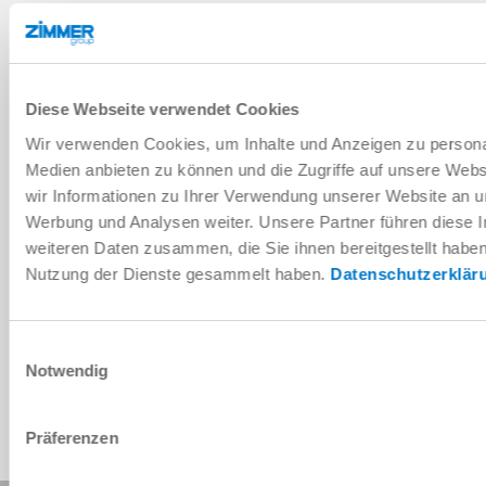
DOWNLOADS
PDF datasheet
Diese Webseite verwendet Cookies
Wir verwenden Cookies, um Inhalte und Anzeigen zu personal
Download
Medien anbieten zu können und die Zugriffe auf unsere Web
wir Informationen zu Ihrer Verwendung unserer Website an un
Werbung und Analysen weiter. Unsere Partner führen diese 
weiteren Daten zusammen, die Sie ihnen bereitgestellt habe
Nutzung der Dienste gesammelt haben.
Datenschutzerklär
Installation and operating
instructions
Download
Einwilligungsauswahl
Notwendig
Präferenzen