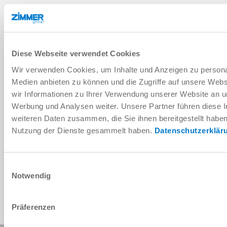
DOWNLOADS
PDF datasheet
Diese Webseite verwendet Cookies
Wir verwenden Cookies, um Inhalte und Anzeigen zu personal
Download
Medien anbieten zu können und die Zugriffe auf unsere Web
wir Informationen zu Ihrer Verwendung unserer Website an un
Werbung und Analysen weiter. Unsere Partner führen diese 
weiteren Daten zusammen, die Sie ihnen bereitgestellt habe
Installation and operating
Nutzung der Dienste gesammelt haben.
Datenschutzerklär
instructions
Download
Einwilligungsauswahl
Notwendig
Präferenzen