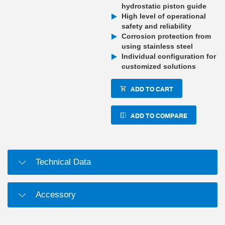
hydrostatic piston guide
High level of operational
safety and reliability
Corrosion protection from
using stainless steel
Individual configuration for
customized solutions
ADD TO CART
ADD TO COMPARE
Technical Data
Accessory