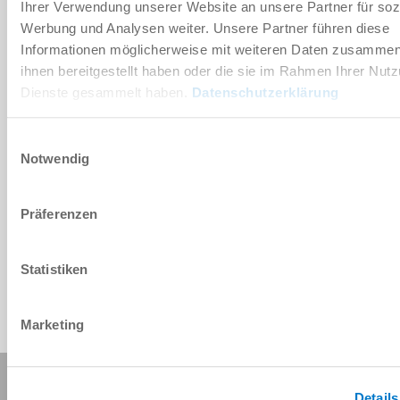
Ihrer Verwendung unserer Website an unsere Partner für soz
Werbung und Analysen weiter. Unsere Partner führen diese
Informationen möglicherweise mit weiteren Daten zusammen,
Download CAD data
ihnen bereitgestellt haben oder die sie im Rahmen Ihrer Nut
Download
Dienste gesammelt haben.
Datenschutzerklärung
Einwilligungsauswahl
Notwendig
Präferenzen
Statistiken
Marketing
Share this page:
Details