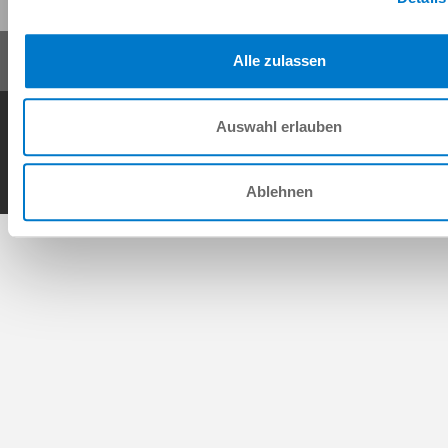
Alle zulassen
General Terms and Conditions
Data Protection Policy
Imprint
Contact
Auswahl erlauben
Copyright © ZIMMER GROUP 2026
Ablehnen