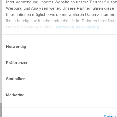
Ihrer Verwendung unserer Website an unsere Partner für soz
Werbung und Analysen weiter. Unsere Partner führen diese
Informationen möglicherweise mit weiteren Daten zusammen,
Download CAD data
ihnen bereitgestellt haben oder die sie im Rahmen Ihrer Nut
Download
Dienste gesammelt haben.
Datenschutzerklärung
Einwilligungsauswahl
Notwendig
Präferenzen
Statistiken
Marketing
Share this page:
Details