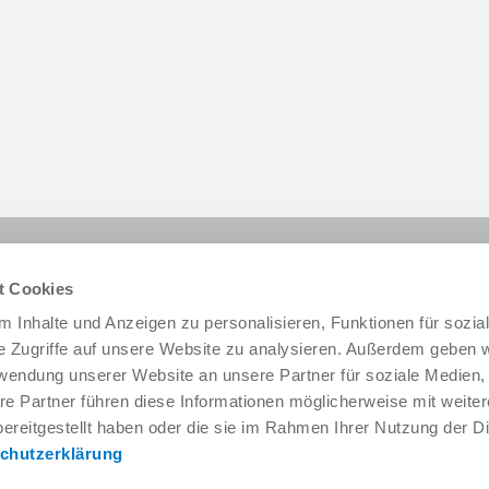
Share this page:
t Cookies
 Inhalte und Anzeigen zu personalisieren, Funktionen für sozia
e Zugriffe auf unsere Website zu analysieren. Außerdem geben w
rwendung unserer Website an unsere Partner für soziale Medien
re Partner führen diese Informationen möglicherweise mit weite
ereitgestellt haben oder die sie im Rahmen Ihrer Nutzung der D
chutzerklärung
Service & Contact
About us