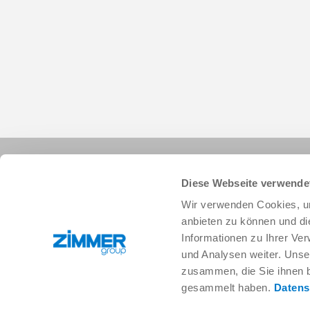
Diese Webseite verwende
Wir verwenden Cookies, um
anbieten zu können und di
Informationen zu Ihrer Ve
+1 828 855 9722
info.us@zimmer-group.com
und Analysen weiter. Unse
zusammen, die Sie ihnen b
gesammelt haben.
Datens
Industries
Products