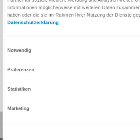
Installation and operating
Informationen möglicherweise mit weiteren Daten zusammen, d
instructions
haben oder die sie im Rahmen Ihrer Nutzung der Dienste g
Download
Datenschutzerklärung
Einwilligungsauswahl
Notwendig
Download CAD data
Download
Präferenzen
Statistiken
Marketing
Share this page: