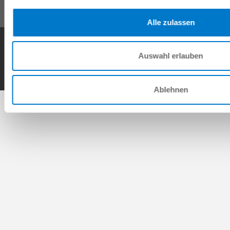
Alle zulassen
General Terms and Conditions
Data Protection Policy
Imprint
Contact
Copyright © ZIMMER GROUP 2026
Auswahl erlauben
Ablehnen