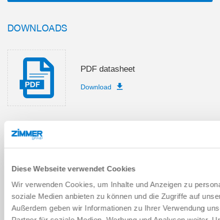
DOWNLOADS
PDF datasheet
Download
Spare part boms
Download
Diese Webseite verwendet Cookies
Wir verwenden Cookies, um Inhalte und Anzeigen zu personal
soziale Medien anbieten zu können und die Zugriffe auf unse
Außerdem geben wir Informationen zu Ihrer Verwendung uns
Partner für soziale Medien, Werbung und Analysen weiter. U