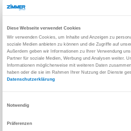
Spare part boms
Diese Webseite verwendet Cookies
Wir verwenden Cookies, um Inhalte und Anzeigen zu personal
Download
soziale Medien anbieten zu können und die Zugriffe auf unse
Außerdem geben wir Informationen zu Ihrer Verwendung uns
Partner für soziale Medien, Werbung und Analysen weiter. U
Informationen möglicherweise mit weiteren Daten zusammen, d
Installation and operating
haben oder die sie im Rahmen Ihrer Nutzung der Dienste g
instructions
Datenschutzerklärung
Download
Einwilligungsauswahl
Notwendig
Download CAD data
Präferenzen