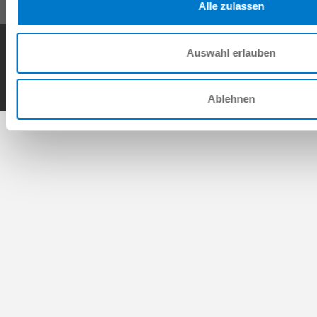
Alle zulassen
General Terms and Conditions
Data Protection Policy
Imprint
Contact
Auswahl erlauben
Copyright © ZIMMER GROUP 2026
Ablehnen