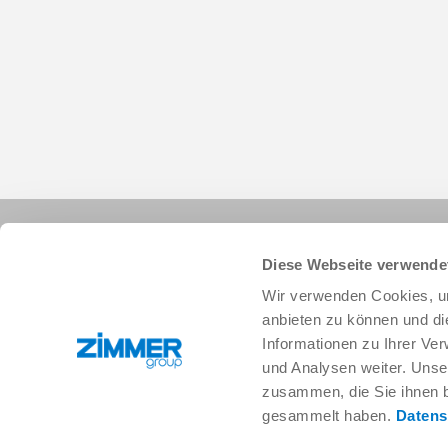
Diese Webseite verwende
Wir verwenden Cookies, um
anbieten zu können und di
Informationen zu Ihrer Ve
+1 828 855 9722
info.us@zimmer-group.com
und Analysen weiter. Unse
zusammen, die Sie ihnen b
gesammelt haben.
Datens
Industries
Products