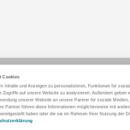
Share this page:
t Cookies
 Inhalte und Anzeigen zu personalisieren, Funktionen für sozia
e Zugriffe auf unsere Website zu analysieren. Außerdem geben w
rwendung unserer Website an unsere Partner für soziale Medien
re Partner führen diese Informationen möglicherweise mit weite
ereitgestellt haben oder die sie im Rahmen Ihrer Nutzung der D
chutzerklärung
Service & Contact
About us