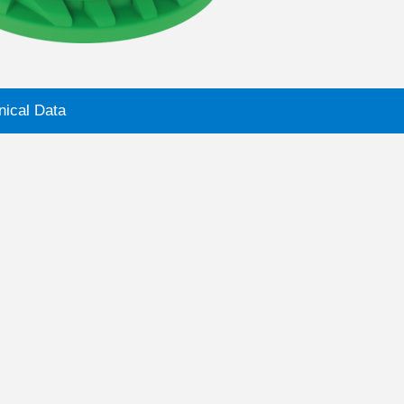
nical Data