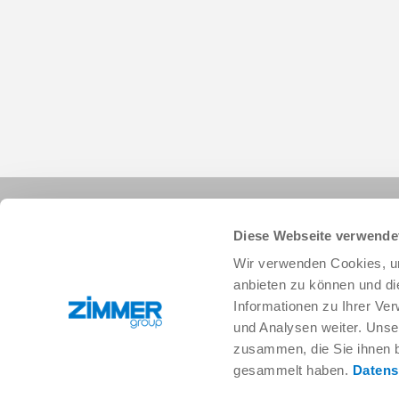
Diese Webseite verwende
Wir verwenden Cookies, um
anbieten zu können und di
Informationen zu Ihrer Ve
+1 828 855 9722
info.us@zimmer-group.com
und Analysen weiter. Unse
zusammen, die Sie ihnen b
gesammelt haben.
Datens
Industries
Products