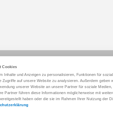
Share this page:
t Cookies
 Inhalte und Anzeigen zu personalisieren, Funktionen für sozia
e Zugriffe auf unsere Website zu analysieren. Außerdem geben w
rwendung unserer Website an unsere Partner für soziale Medien
re Partner führen diese Informationen möglicherweise mit weite
ereitgestellt haben oder die sie im Rahmen Ihrer Nutzung der D
chutzerklärung
Service & Contact
About us