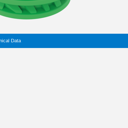
nical Data