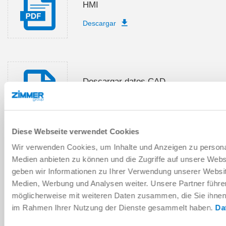
HMI
Descargar
Descargar datos CAD
Descargar
Diese Webseite verwendet Cookies
Wir verwenden Cookies, um Inhalte und Anzeigen zu personal
Medien anbieten zu können und die Zugriffe auf unsere Web
Esquema de conexiones
geben wir Informationen zu Ihrer Verwendung unserer Websit
Descargar
Medien, Werbung und Analysen weiter. Unsere Partner führe
möglicherweise mit weiteren Daten zusammen, die Sie ihnen b
im Rahmen Ihrer Nutzung der Dienste gesammelt haben.
Da