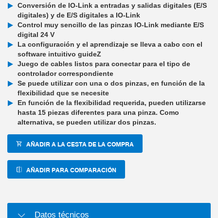
Conversión de IO-Link a entradas y salidas digitales (E/S
digitales) y de E/S digitales a IO-Link
Control muy sencillo de las pinzas IO-Link mediante E/S
digital 24 V
La configuración y el aprendizaje se lleva a cabo con el
software intuitivo guideZ
Juego de cables listos para conectar para el tipo de
controlador correspondiente
Se puede utilizar con una o dos pinzas, en función de la
flexibilidad que se necesite
En función de la flexibilidad requerida, pueden utilizarse
hasta 15 piezas diferentes para una pinza. Como
alternativa, se pueden utilizar dos pinzas.
AÑADIR A LA CESTA DE LA COMPRA
AÑADIR PARA COMPARACIÓN
Datos técnicos