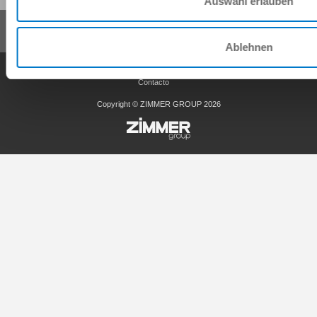
Auswahl erlauben
Ablehnen
Condiciones generales de contrato
Política de privacidad
Nota legal
Contacto
Copyright © ZIMMER GROUP 2026