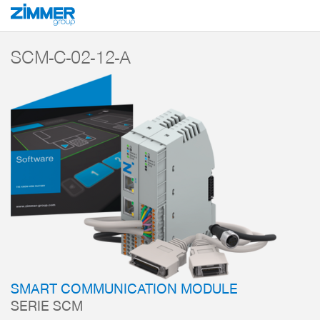
Inicio
Productos
Componentes
Comunicación industrial
Smart Commun
SCM-C-02-12-A
SMART COMMUNICATION MODULE
SERIE SCM