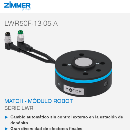
Inicio
Productos
Componentes
Robótica
MATCH - End-of-Arm-Ecos
LWR50F-13-05-A
MATCH - MÓDULO ROBOT
SERIE LWR
Cambio automático sin control externo en la estación de
depósito
Gran diversidad de efectores finales