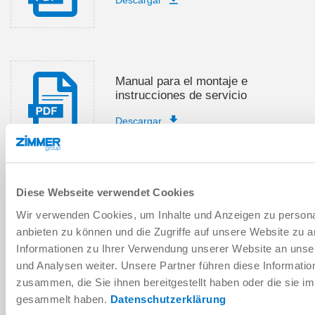
Manual para el montaje e
instrucciones de servicio
Descargar
Diese Webseite verwendet Cookies
Descargar datos CAD
Wir verwenden Cookies, um Inhalte und Anzeigen zu personal
Descargar
anbieten zu können und die Zugriffe auf unsere Website zu 
Informationen zu Ihrer Verwendung unserer Website an unse
und Analysen weiter. Unsere Partner führen diese Informati
zusammen, die Sie ihnen bereitgestellt haben oder die sie 
gesammelt haben.
Datenschutzerklärung