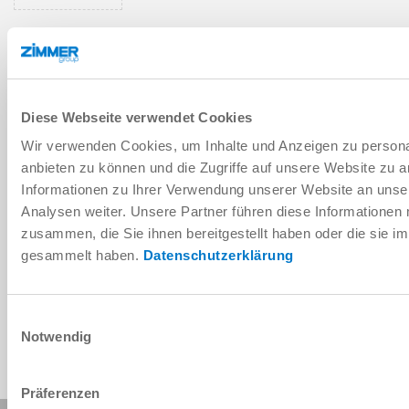
Manual para el montaje e
instrucciones de servicio
Diese Webseite verwendet Cookies
Descargar
Wir verwenden Cookies, um Inhalte und Anzeigen zu personal
anbieten zu können und die Zugriffe auf unsere Website zu 
Informationen zu Ihrer Verwendung unserer Website an unse
Analysen weiter. Unsere Partner führen diese Informationen
zusammen, die Sie ihnen bereitgestellt haben oder die sie 
Descargar datos CAD
gesammelt haben.
Datenschutzerklärung
Descargar
Einwilligungsauswahl
Notwendig
Präferenzen