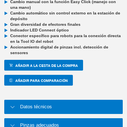
Cambio manual con la función Easy Click (manejo con
una mano)
Cambio automático sin control externo en la estación de
depósito
Gran diversidad de efectores finales
Indicador LED Connect óptico
Conector específico para robots para la conexión directa
en la Tool IO del robot
Accionamiento digital de pinzas incl. detección de
sensores
AÑADIR A LA CESTA DE LA COMPRA
AÑADIR PARA COMPARACIÓN
Datos técnicos
Pinzas adecuados