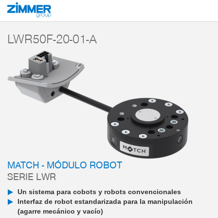
Inicio
Productos
Componentes
Robótica
MATCH - End-of-Arm-Ecos
LWR50F-20-01-A
MATCH - MÓDULO ROBOT
SERIE LWR
Un sistema para cobots y robots convencionales
Interfaz de robot estandarizada para la manipulación
(agarre mecánico y vacío)